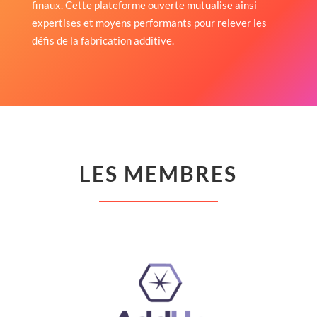
finaux. Cette plateforme ouverte mutualise ainsi
expertises et moyens performants pour relever les
défis de la fabrication additive.
LES MEMBRES