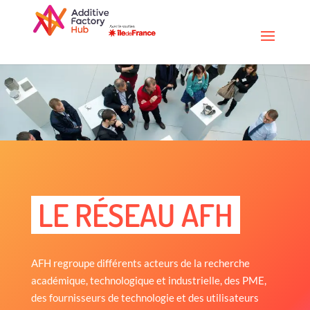
LE RÉSEAU AFH
AFH regroupe différents acteurs de la recherche
académique, technologique et industrielle, des PME,
des fournisseurs de technologie et des utilisateurs